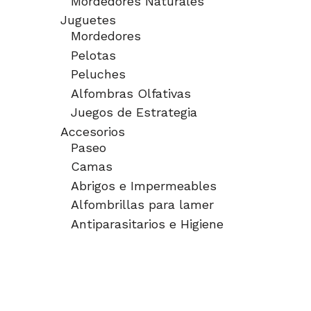
Mordedores Naturales
Juguetes
Mordedores
Pelotas
Peluches
Alfombras Olfativas
Juegos de Estrategia
Accesorios
Paseo
Camas
Abrigos e Impermeables
Alfombrillas para lamer
Antiparasitarios e Higiene