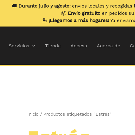
te julio y agosto:
envíos locales y recogidas los
lunes
. Env
📦
Envío gratuito
en pedidos superiores a
70
🏝️
¡Llegamos a más hogares!
Ya enviamos a
Portugal 
Ordenado
por
popularidad
Servicios
Tienda
Acceso
Acerca de
Co
Inicio
/ Productos etiquetados “Estrés”