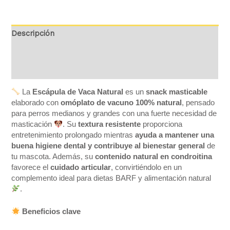
Descripción
Información adicional
Valoraciones (0)
La
Escápula de Vaca Natural
es un
snack masticable
elaborado con
omóplato de vacuno 100% natural
, pensado
para perros medianos y grandes con una fuerte necesidad de
masticación
. Su
textura resistente
proporciona
entretenimiento prolongado mientras
ayuda a mantener una
buena higiene dental y contribuye al bienestar general
de
tu mascota. Además, su
contenido natural en condroitina
favorece el
cuidado articular
, convirtiéndolo en un
complemento ideal para dietas BARF y alimentación natural
.
Beneficios clave