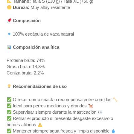
Tamaño:
Talla S (130 g) / Talla XL (750 g)
Dureza:
Muy altay resistente
Composición
100% escápula de vaca natural
Composición analítica
Proteína bruta: 74%
Grasa bruta: 14,3%
Ceniza bruta: 2,2%
Recomendaciones de uso
Ofrecer como snack o recompensa entre comidas
Ideal para perros medianos y grandes
Supervisar siempre durante la masticación
Retirar el producto si presenta desgaste excesivo o
bordes afilados
Mantener siempre agua fresca y limpia disponible