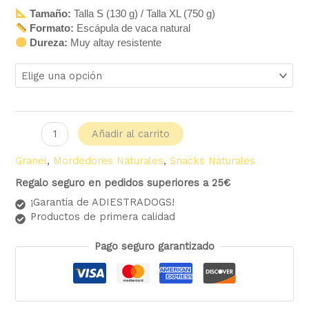
Tamaño:
Talla S (130 g) / Talla XL (750 g)
Formato:
Escápula de vaca natural
Dureza:
Muy altay resistente
Añadir al carrito
Granel
,
Mordedores Naturales
,
Snacks Naturales
Regalo seguro en pedidos superiores a 25€
¡Garantia de ADIESTRADOGS!
Productos de primera calidad
Pago seguro garantizado