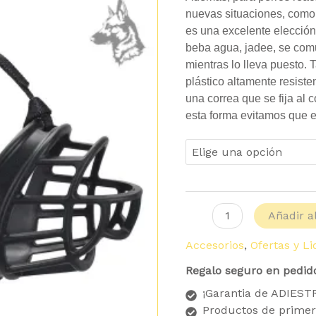
nuevas situaciones, como v
es una excelente elección
beba agua, jadee, se comu
mientras lo lleva puesto.
plástico altamente resist
una correa que se fija al 
esta forma evitamos que el
Añadir al
Accesorios
,
Ofertas y L
Regalo seguro en pedid
¡Garantia de ADIES
Productos de primer