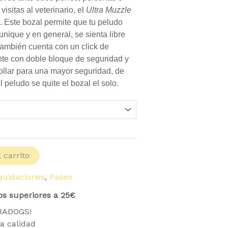
isitas al veterinario, el
Ultra Muzzle
. Este bozal permite que tu peludo
nique y en general, se sienta libre
 También cuenta con un click de
ente con doble bloque de seguridad y
collar para una mayor seguridad, de
 peludo se quite el bozal el solo.
 carrito
iquidaciones
,
Paseo
os superiores a 25€
TRADOGS!
a calidad