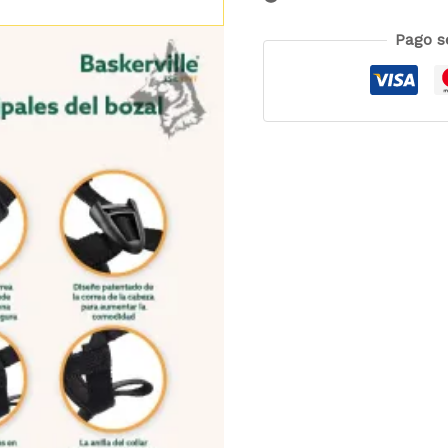
Pago s