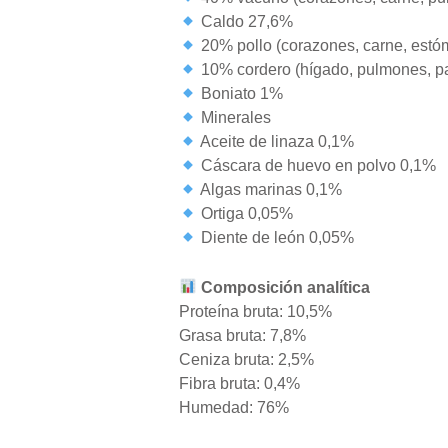
Caldo 27,6%
20% pollo (corazones, carne, estóm
10% cordero (hígado, pulmones, pa
Boniato 1%
Minerales
Aceite de linaza 0,1%
Cáscara de huevo en polvo 0,1%
Algas marinas 0,1%
Ortiga 0,05%
Diente de león 0,05%
Composición analítica
Proteína bruta: 10,5%
Grasa bruta: 7,8%
Ceniza bruta: 2,5%
Fibra bruta: 0,4%
Humedad: 76%