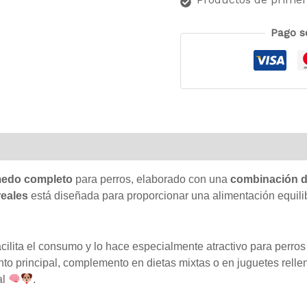
Pago s
al
Valoraciones (0)
medo completo
para perros, elaborado con una
combinación d
reales
está diseñada para proporcionar una alimentación equilib
cilita el consumo y lo hace especialmente atractivo para perro
o principal, complemento en dietas mixtas o en juguetes relle
al
.