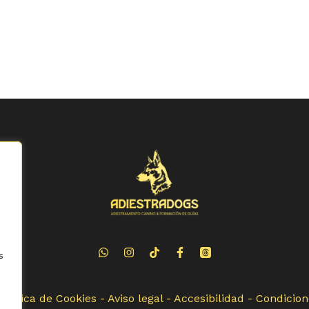
s
Política de Cookies
-
Aviso legal
-
Accesibilidad
-
Condicion