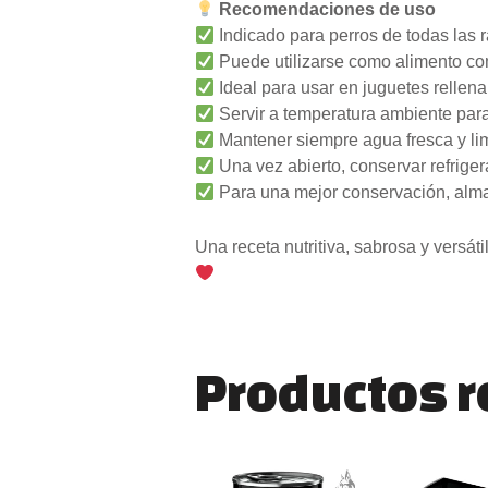
Recomendaciones de uso
Indicado para perros de todas las 
Puede utilizarse como alimento co
Ideal para usar en juguetes rellen
Servir a temperatura ambiente para
Mantener siempre agua fresca y li
Una vez abierto, conservar refrig
Para una mejor conservación, alma
Una receta nutritiva, sabrosa y versát
Productos 
Ran
Este