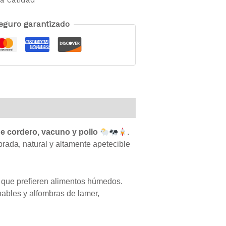
eguro garantizado
e cordero, vacuno y pollo
.
rada, natural y altamente apetecible
s que prefieren alimentos húmedos.
nables y alfombras de lamer,