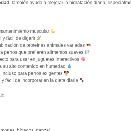
edad
, también ayuda a mejorar la hidratación diaria, especialm
 mantenimiento muscular
y fácil de digerir
binación de proteínas animales variadas
ara perros que prefieren alimentos suaves
ecto para usar en juguetes interactivos
 a su alto contenido en humedad
e incluso para perros exigentes
y fácil de incorporar en la dieta diaria
té
lmones, hígados, panza)