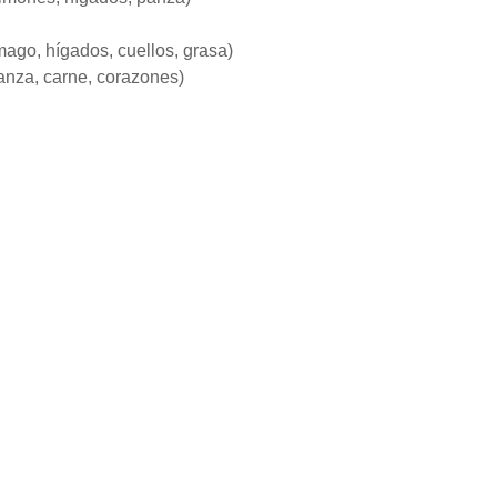
ago, hígados, cuellos, grasa)
nza, carne, corazones)