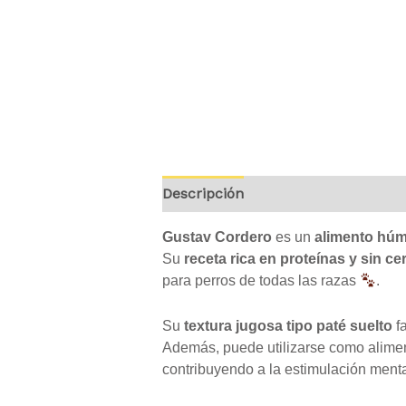
Descripción
Información adicion
Gustav Cordero
es un
alimento hú
Su
receta rica en proteínas y sin ce
para perros de todas las razas
.
Su
textura jugosa tipo paté suelto
fa
Además, puede utilizarse como aliment
contribuyendo a la estimulación ment