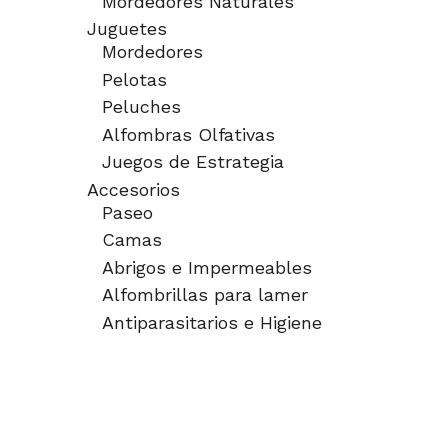
Mordedores Naturales
Juguetes
Mordedores
Pelotas
Peluches
Alfombras Olfativas
Juegos de Estrategia
Accesorios
Paseo
Camas
Abrigos e Impermeables
Alfombrillas para lamer
Antiparasitarios e Higiene