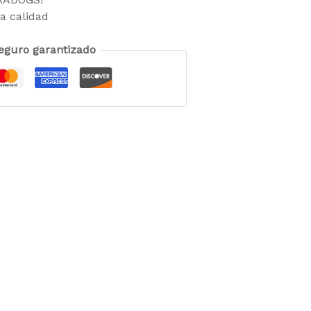
a calidad
eguro garantizado