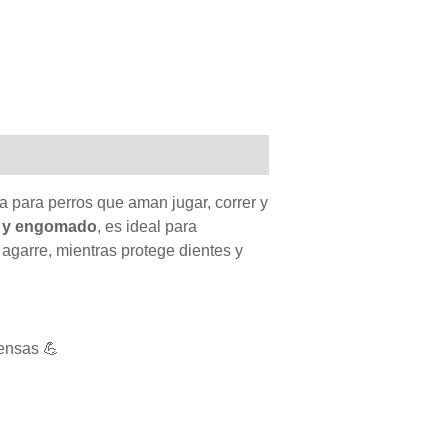
 para perros que aman jugar, correr y
o y engomado
, es ideal para
 agarre, mientras protege dientes y
ensas 💪