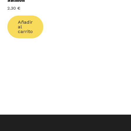
Salmón
2.30
€
Añadir
al
carrito