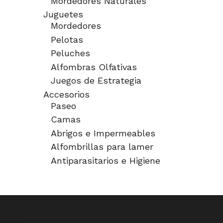
Mordedores Naturales
Juguetes
Mordedores
Pelotas
Peluches
Alfombras Olfativas
Juegos de Estrategia
Accesorios
Paseo
Camas
Abrigos e Impermeables
Alfombrillas para lamer
Antiparasitarios e Higiene