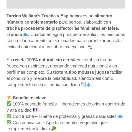
Valoraciones (0)
Tarrina William’s Trucha y Espinacas
es un
alimento
húmedo complementario
para perros, elaborado
con
trucha procedente de piscifactorías familiares en Isère,
Francia
. Criados en agua pura de manantial, los pescados
son cuidadosamente seleccionados para garantizar una alta
calidad nutricional y un sabor excepcional
.
Su
receta 100% natural, sin cereales
, combina trucha
fresca con espinacas, aportando variedad nutricional y un
perfil más completo. Su
textura tipo mousse jugosa
facilita
el consumo y mejora la palatabilidad, siendo ideal como
complemento en la alimentación diaria
.
Beneficios clave
100% pescado francés – Ingredientes de origen controlado
y alta calidad
Con trucha – Fuente de proteínas y grasas saludables
Con espinacas – Aporta nutrientes vegetales que
complementan la dieta