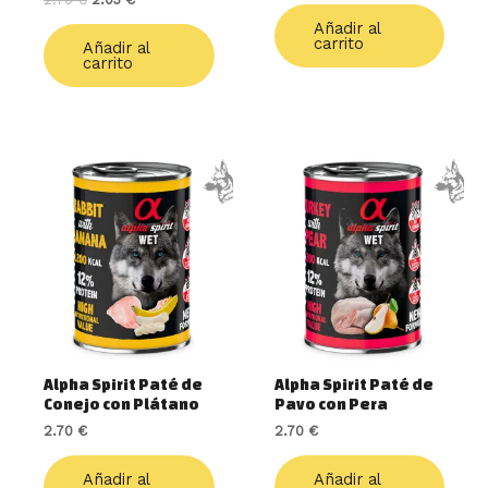
Añadir al
carrito
Añadir al
carrito
Alpha Spirit Paté de
Alpha Spirit Paté de
Conejo con Plátano
Pavo con Pera
2.70
€
2.70
€
Añadir al
Añadir al