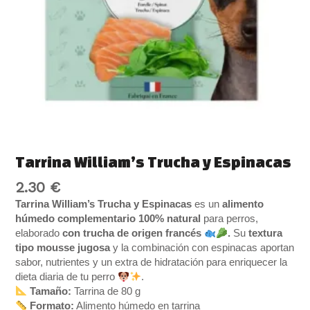
Tarrina William’s Trucha y Espinacas
2.30
€
Tarrina William’s Trucha y Espinacas
es un
alimento
húmedo complementario 100% natural
para perros,
elaborado
con trucha de origen francés
.
Su
textura
tipo mousse jugosa
y la combinación con espinacas aportan
sabor, nutrientes y un extra de hidratación para enriquecer la
dieta diaria de tu perro
.
Tamaño:
Tarrina de 80 g
Formato:
Alimento húmedo en tarrina