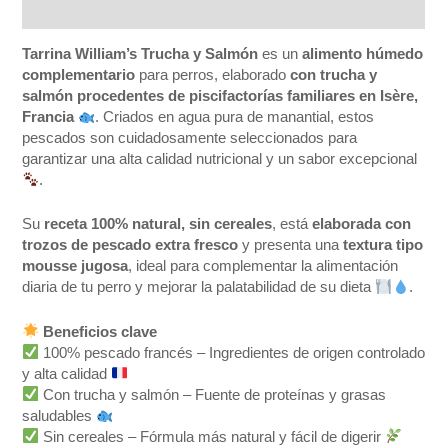
Valoraciones (0)
Tarrina William’s Trucha y Salmón
es un
alimento húmedo
complementario
para perros, elaborado
con trucha y
salmón procedentes de piscifactorías familiares en Isère,
Francia
. Criados en agua pura de manantial, estos
pescados son cuidadosamente seleccionados para
garantizar una alta calidad nutricional y un sabor excepcional
.
Su
receta 100% natural, sin cereales
, está
elaborada con
trozos de pescado extra fresco
y presenta una
textura tipo
mousse jugosa
, ideal para complementar la alimentación
diaria de tu perro y mejorar la palatabilidad de su dieta
.
Beneficios clave
100% pescado francés – Ingredientes de origen controlado
y alta calidad
Con trucha y salmón – Fuente de proteínas y grasas
saludables
Sin cereales – Fórmula más natural y fácil de digerir