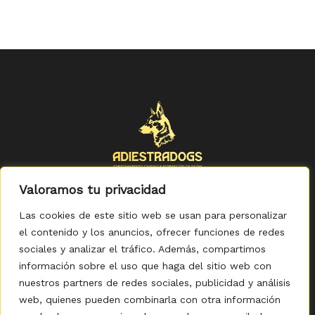
Valoramos tu privacidad
Las cookies de este sitio web se usan para personalizar
el contenido y los anuncios, ofrecer funciones de redes
sociales y analizar el tráfico. Además, compartimos
Política de Privacidad
-
Política de Cookies
-
Aviso legal
-
Accesibilidad
-
Condiciones Generales de Compra
información sobre el uso que haga del sitio web con
nuestros partners de redes sociales, publicidad y análisis
web, quienes pueden combinarla con otra información