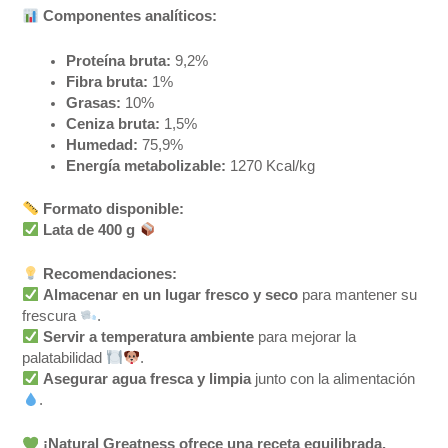
Componentes analíticos:
Proteína bruta:
9,2%
Fibra bruta:
1%
Grasas:
10%
Ceniza bruta:
1,5%
Humedad:
75,9%
Energía metabolizable:
1270 Kcal/kg
Formato disponible:
Lata de 400 g
Recomendaciones:
Almacenar en un lugar fresco y seco
para mantener su
frescura
.
Servir a temperatura ambiente
para mejorar la
palatabilidad
.
Asegurar agua fresca y limpia
junto con la alimentación
.
¡Natural Greatness ofrece una receta equilibrada,