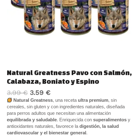
Natural Greatness Pavo con Salmón,
Calabaza, Boniato y Espino
3.99
€
3.59
€
Natural Greatness
, una receta
ultra premium
, sin
cereales, sin gluten y con ingredientes naturales, diseñada
para perros adultos que necesitan una alimentación
equilibrada y saludable
. Enriquecida con
superalimentos
y
antioxidantes naturales, favorece la
digestión, la salud
cardiovascular y el bienestar general
.