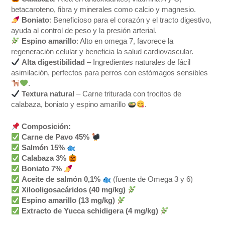
betacaroteno, fibra y minerales como calcio y magnesio.
Boniato
: Beneficioso para el corazón y el tracto digestivo,
ayuda al control de peso y la presión arterial.
Espino amarillo
: Alto en omega 7, favorece la
regeneración celular y beneficia la salud cardiovascular.
Alta digestibilidad
– Ingredientes naturales de fácil
asimilación, perfectos para perros con estómagos sensibles
.
Textura natural
– Carne triturada con trocitos de
calabaza, boniato y espino amarillo
.
Composición:
Carne de Pavo 45%
Salmón 15%
Calabaza 3%
Boniato 7%
Aceite de salmón 0,1%
(fuente de Omega 3 y 6)
Xilooligosacáridos (40 mg/kg)
Espino amarillo (13 mg/kg)
Extracto de Yucca schidigera (4 mg/kg)