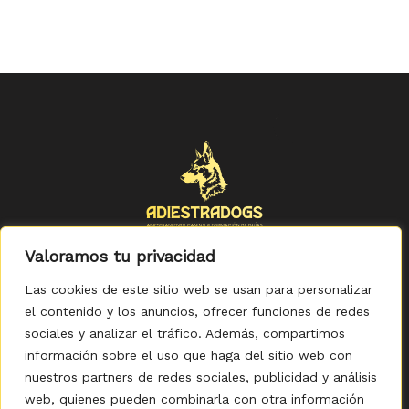
Valoramos tu privacidad
Las cookies de este sitio web se usan para personalizar
el contenido y los anuncios, ofrecer funciones de redes
sociales y analizar el tráfico. Además, compartimos
Política de Privacidad
-
Política de Cookies
-
Aviso legal
-
Accesibilidad
-
Condiciones Generales de Compra
información sobre el uso que haga del sitio web con
nuestros partners de redes sociales, publicidad y análisis
web, quienes pueden combinarla con otra información