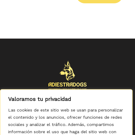
Valoramos tu privacidad
Las cookies de este sitio web se usan para personalizar
el contenido y los anuncios, ofrecer funciones de redes
sociales y analizar el tráfico. Además, compartimos
Política de Privacidad
-
Política de Cookies
-
Aviso legal
-
Accesibilidad
-
Condiciones Generales de Compra
información sobre el uso que haga del sitio web con