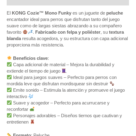
El
KONG Cozie™ Mono Funky
es un juguete de
peluche
encantador ideal para perros que disfrutan tanto del juego
suave como de largas siestas abrazando a su compañero
favorito
.
Fabricado con felpa y poliéster
, su
textura
blanda
resulta acogedora, y su estructura con capa adicional
proporciona más resistencia.
Beneficios clave
:
Capa adicional de material – Mejora la durabilidad y
extiende el tiempo de juego
Ideal para juegos suaves – Perfecto para perros con
mordida leve que disfrutan mordisquear sin destruir
Emite sonido – Estimula la atención y promueve el juego
interactivo
Suave y acogedor – Perfecto para acurrucarse y
reconfortar
Personajes adorables – Diseños tiernos que cautivan y
entretienen
Formato
: Peluche