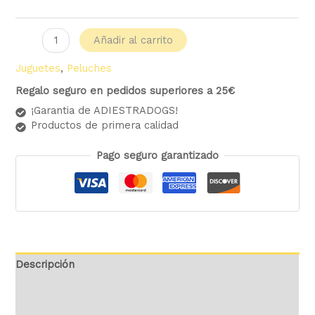
Añadir al carrito
Juguetes
,
Peluches
Regalo seguro en pedidos superiores a 25€
¡Garantia de ADIESTRADOGS!
Productos de primera calidad
Pago seguro garantizado
Descripción
Información adicional
Valoraciones (0)