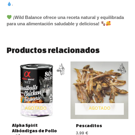
.
¡Wild Balance ofrece una receta natural y equilibrada
para una alimentación saludable y deliciosa!
Productos relacionados
AGOTADO
AGOTADO
Alpha Spirit
Pescaditos
Albóndigas de Pollo
3.99
€