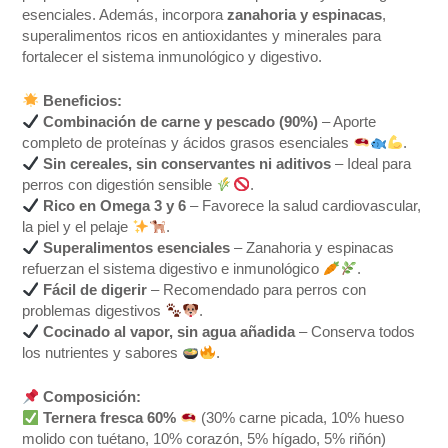
esenciales. Además, incorpora
zanahoria y espinacas
,
superalimentos ricos en antioxidantes y minerales para
fortalecer el sistema inmunológico y digestivo.
Beneficios:
Combinación de carne y pescado (90%)
– Aporte
completo de proteínas y ácidos grasos esenciales
.
Sin cereales, sin conservantes ni aditivos
– Ideal para
perros con digestión sensible
.
Rico en Omega 3 y 6
– Favorece la salud cardiovascular,
la piel y el pelaje
.
Superalimentos esenciales
– Zanahoria y espinacas
refuerzan el sistema digestivo e inmunológico
.
Fácil de digerir
– Recomendado para perros con
problemas digestivos
.
Cocinado al vapor, sin agua añadida
– Conserva todos
los nutrientes y sabores
.
Composición:
Ternera fresca 60%
(30% carne picada, 10% hueso
molido con tuétano, 10% corazón, 5% hígado, 5% riñón)