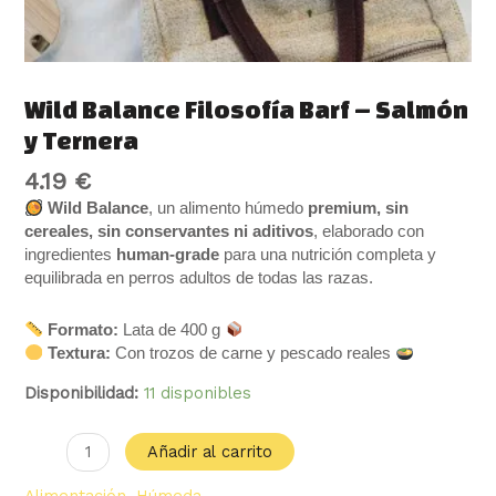
Wild Balance Filosofía Barf – Salmón
y Ternera
4.19
€
Wild Balance
, un alimento húmedo
premium, sin
cereales, sin conservantes ni aditivos
, elaborado con
ingredientes
human-grade
para una nutrición completa y
equilibrada en perros adultos de todas las razas.
Formato:
Lata de 400 g
Textura:
Con trozos de carne y pescado reales
Disponibilidad:
11 disponibles
Añadir al carrito
Alimentación
,
Húmeda