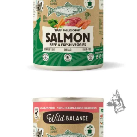
Ternera
cantidad