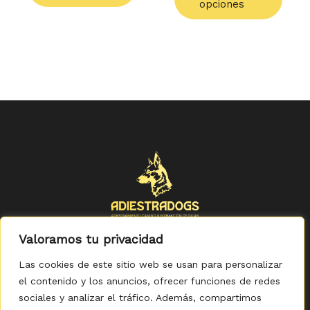
opciones
Valoramos tu privacidad
Las cookies de este sitio web se usan para personalizar
el contenido y los anuncios, ofrecer funciones de redes
sociales y analizar el tráfico. Además, compartimos
Política de Privacidad
-
Política de Cookies
-
Aviso legal
-