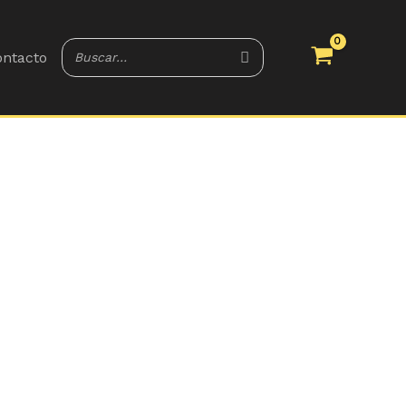
ntacto