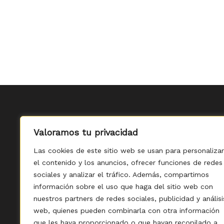
Valoramos tu privacidad
Las cookies de este sitio web se usan para personalizar
el contenido y los anuncios, ofrecer funciones de redes
sociales y analizar el tráfico. Además, compartimos
información sobre el uso que haga del sitio web con
nuestros partners de redes sociales, publicidad y análisi
web, quienes pueden combinarla con otra información
que les haya proporcionado o que hayan recopilado a