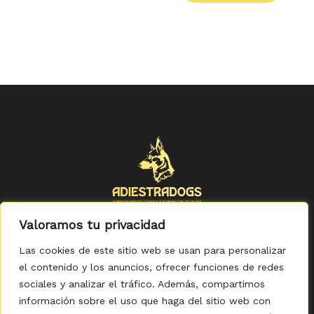
Valoramos tu privacidad
Las cookies de este sitio web se usan para personalizar
el contenido y los anuncios, ofrecer funciones de redes
sociales y analizar el tráfico. Además, compartimos
Política de Privacidad
-
Política de Cookies
-
Aviso legal
-
Accesibilidad
-
Condiciones Generales de Compra
información sobre el uso que haga del sitio web con