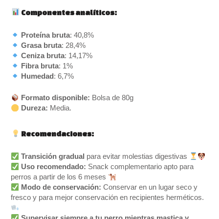
Componentes analíticos:
Proteína bruta
: 40,8%
Grasa bruta
: 28,4%
Ceniza bruta
: 14,17%
Fibra bruta
: 1%
Humedad
: 6,7%
Formato disponible:
Bolsa de 80g
Dureza:
Media.
Recomendaciones:
Transición gradual
para evitar molestias digestivas
Uso recomendado:
Snack complementario apto para
perros a partir de los 6 meses
Modo de conservación:
Conservar en un lugar seco y
fresco y para mejor conservación en recipientes herméticos.
Supervisar siempre a tu perro mientras mastica y