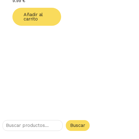
9.99
€
Añadir al
carrito
Buscar