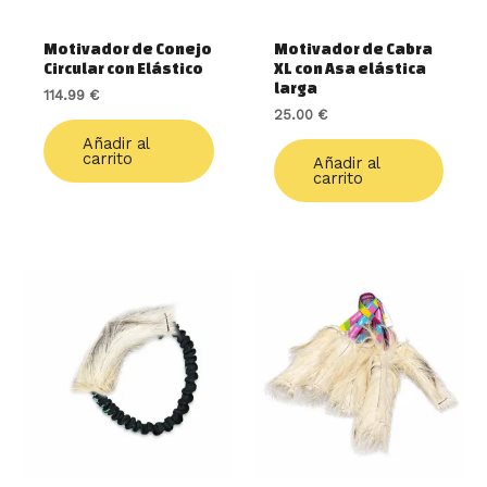
Motivador de Conejo
Motivador de Cabra
Circular con Elástico
XL con Asa elástica
larga
114.99
€
25.00
€
Añadir al
carrito
Añadir al
carrito