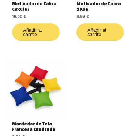
Motivador de Cabra
Motivador de Cabra
Circular
1 Asa
16.00
€
9.99
€
Añadir al
Añadir al
carrito
carrito
Mordedor de Tela
Francesa Cuadrado