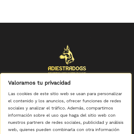
Valoramos tu privacidad
Las cookies de este sitio web se usan para personalizar
el contenido y los anuncios, ofrecer funciones de redes
sociales y analizar el tráfico. Además, compartimos
Política de Privacidad
-
Política de Cookies
-
Aviso legal
-
Accesibilidad
-
Condiciones Generales de Compra
información sobre el uso que haga del sitio web con
nuestros partners de redes sociales, publicidad y análisis
web, quienes pueden combinarla con otra información