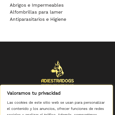
Abrigos e Impermeables
Alfombrillas para lamer
Antiparasitarios e Higiene
Valoramos tu privacidad
Las cookies de este sitio web se usan para personalizar
el contenido y los anuncios, ofrecer funciones de redes
sociales y analizar el tráfico. Además, compartimos