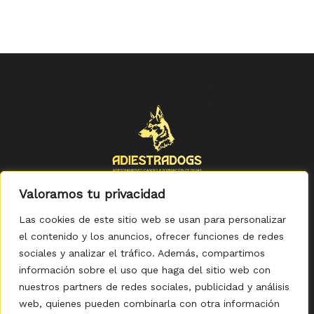
Valoramos tu privacidad
Las cookies de este sitio web se usan para personalizar
el contenido y los anuncios, ofrecer funciones de redes
sociales y analizar el tráfico. Además, compartimos
Política de Privacidad
-
Política de Cookies
-
Aviso legal
-
Accesibilidad
-
Condiciones Generales de Compra
información sobre el uso que haga del sitio web con
nuestros partners de redes sociales, publicidad y análisis
web, quienes pueden combinarla con otra información