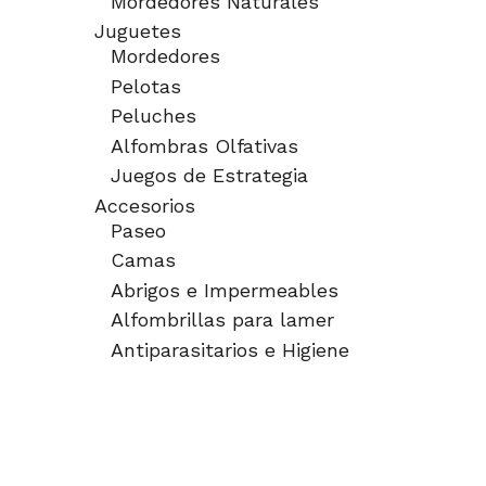
Mordedores Naturales
Juguetes
Mordedores
Pelotas
Peluches
Alfombras Olfativas
Juegos de Estrategia
Accesorios
Paseo
Camas
Abrigos e Impermeables
Alfombrillas para lamer
Antiparasitarios e Higiene