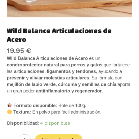
Wild Balance Articulaciones de
Acero
19.95
€
Wild Balance Articulaciones de Acero
es un
condroprotector natural para perros y gatos
que fortalece
las
articulaciones, ligamentos y tendones
, ayudando a
prevenir y aliviar molestias articulares
. Su fórmula con
mejillón de labio verde, cúrcuma y semillas de chía
aporta
un gran poder
antiinflamatorio y regenerador
.
Formato disponible:
Bote de 100g.
Textura:
En polvo para fácil administración.
Disponibilidad:
4 disponibles