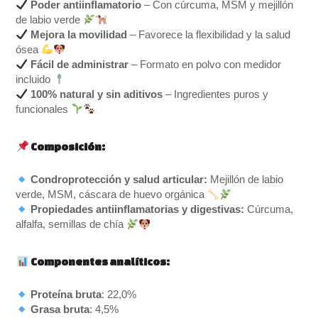
Poder antiinflamatorio
– Con cúrcuma, MSM y mejillón
de labio verde
Mejora la movilidad
– Favorece la flexibilidad y la salud
ósea
Fácil de administrar
– Formato en polvo con medidor
incluido
100% natural y sin aditivos
– Ingredientes puros y
funcionales
Composición:
Condroprotección y salud articular:
Mejillón de labio
verde, MSM, cáscara de huevo orgánica
Propiedades antiinflamatorias y digestivas:
Cúrcuma,
alfalfa, semillas de chía
Componentes analíticos:
Proteína bruta
: 22,0%
Grasa bruta
: 4,5%