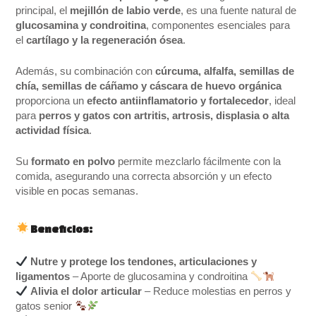
principal, el
mejillón de labio verde
, es una fuente natural de
glucosamina y condroitina
, componentes esenciales para
el
cartílago y la regeneración ósea
.
Además, su combinación con
cúrcuma, alfalfa, semillas de
chía, semillas de cáñamo y cáscara de huevo orgánica
proporciona un
efecto antiinflamatorio y fortalecedor
, ideal
para
perros y gatos con artritis, artrosis, displasia o alta
actividad física
.
Su
formato en polvo
permite mezclarlo fácilmente con la
comida, asegurando una correcta absorción y un efecto
visible en pocas semanas.
Beneficios:
Nutre y protege los tendones, articulaciones y
ligamentos
– Aporte de glucosamina y condroitina
Alivia el dolor articular
– Reduce molestias en perros y
gatos senior