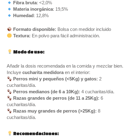
Fibra bruta
: <2,0%
Materia inorgánica
: 19,5%
Humedad
: 12,8%
Formato disponible:
Bolsa con medidor incluido
Textura:
En polvo para fácil administración.
Modo de uso:
Añadir la dosis recomendada en la comida y mezclar bien.
Incluye
cucharita medidora
en el interior:
Perros mini y pequeños (<5Kg) y gatos:
2
cucharitas/día.
Perros medianos (de 6 a 10Kg):
4 cucharitas/día.
Razas grandes de perros (de 11 a 25Kg):
6
cucharitas/día.
Razas muy grandes de perros (>25Kg):
8
cucharitas/día.
Recomendaciones: