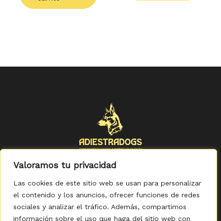
Valoramos tu privacidad
Las cookies de este sitio web se usan para personalizar
el contenido y los anuncios, ofrecer funciones de redes
sociales y analizar el tráfico. Además, compartimos
Política de Privacidad
-
Política de Cookies
-
Aviso legal
-
Accesibilidad
-
Condiciones Generales de Compra
información sobre el uso que haga del sitio web con