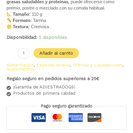
grasas saludables y proteínas,
puede ofrecerse como
premio, postre o mezclado con su comida habitual.
Tamaño:
110 g
Formato:
Tarrina
Textura:
Cremosa
Disponibilidad:
5 disponibles
Añadir al carrito
Alimentación
,
Especial Verano
,
Ofertas y Liquidaciones
,
Suplementos
Regalo seguro en pedidos superiores a 25€
¡Garantia de ADIESTRADOGS!
Productos de primera calidad
Pago seguro garantizado