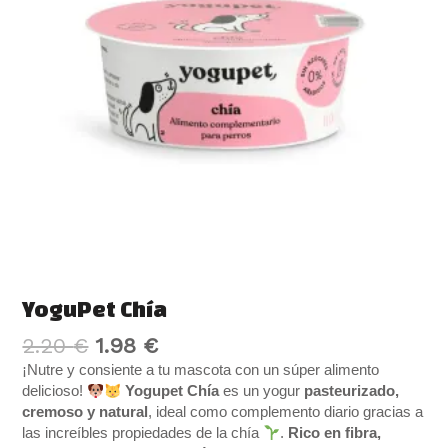
YoguPet Chía
2.20
€
1.98
€
¡Nutre y consiente a tu mascota con un súper alimento
delicioso!
Yogupet Chía
es un yogur
pasteurizado,
cremoso y natural
, ideal como complemento diario gracias a
las increíbles propiedades de la chía
.
Rico en fibra,