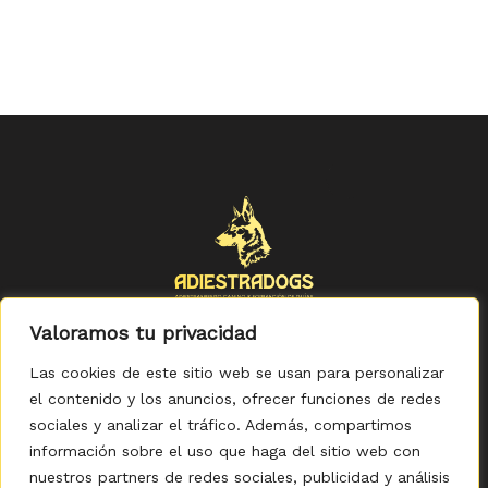
Valoramos tu privacidad
Las cookies de este sitio web se usan para personalizar
el contenido y los anuncios, ofrecer funciones de redes
sociales y analizar el tráfico. Además, compartimos
Política de Privacidad
-
Política de Cookies
-
Aviso legal
-
Accesibilidad
-
Condiciones Generales de Compra
información sobre el uso que haga del sitio web con
nuestros partners de redes sociales, publicidad y análisis