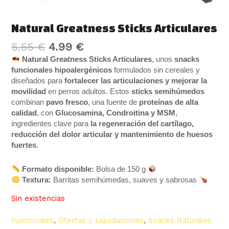
Natural Greatness Sticks Articulares
5.55
€
4.99
€
Natural Greatness Sticks Articulares
, unos
snacks
funcionales hipoalergénicos
formulados sin cereales y
diseñados para
fortalecer las articulaciones y mejorar la
movilidad
en perros adultos. Estos
sticks semihúmedos
combinan
pavo fresco
, una fuente de
proteínas de alta
calidad
, con
Glucosamina, Condroitina y MSM
,
ingredientes clave para
la regeneración del cartílago,
reducción del dolor articular y mantenimiento de huesos
fuertes
.
Formato disponible:
Bolsa de 150 g
Textura:
Barritas semihúmedas, suaves y sabrosas
Sin existencias
Funcionales
,
Ofertas y Liquidaciones
,
Snacks Naturales