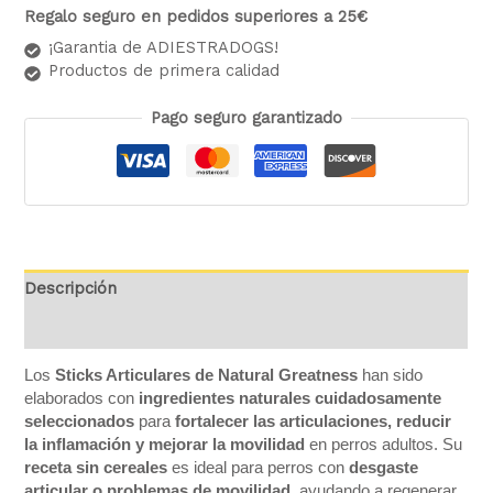
Regalo seguro en pedidos superiores a 25€
¡Garantia de ADIESTRADOGS!
Productos de primera calidad
Pago seguro garantizado
Descripción
Valoraciones (0)
Los
Sticks Articulares de Natural Greatness
han sido
elaborados con
ingredientes naturales cuidadosamente
seleccionados
para
fortalecer las articulaciones, reducir
la inflamación y mejorar la movilidad
en perros adultos. Su
receta sin cereales
es ideal para perros con
desgaste
articular o problemas de movilidad
, ayudando a regenerar