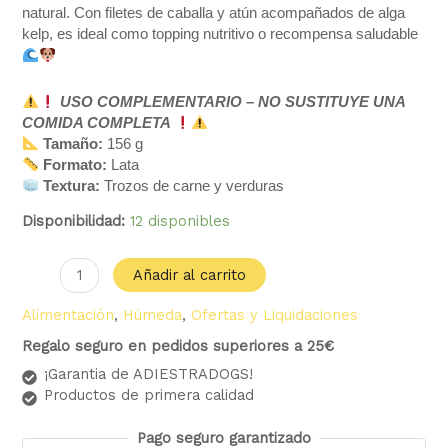
natural. Con filetes de caballa y atún acompañados de alga
kelp, es ideal como topping nutritivo o recompensa saludable
USO COMPLEMENTARIO – NO SUSTITUYE UNA
COMIDA COMPLETA
Tamaño:
156 g
Formato:
Lata
Textura:
Trozos de carne y verduras
Disponibilidad:
12 disponibles
Añadir al carrito
Alimentación
,
Húmeda
,
Ofertas y Liquidaciones
Regalo seguro en pedidos superiores a 25€
¡Garantia de ADIESTRADOGS!
Productos de primera calidad
Pago seguro garantizado