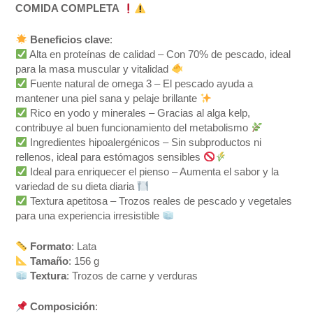
COMIDA COMPLETA
Beneficios clave
:
Alta en proteínas de calidad – Con 70% de pescado, ideal
para la masa muscular y vitalidad
Fuente natural de omega 3 – El pescado ayuda a
mantener una piel sana y pelaje brillante
Rico en yodo y minerales – Gracias al alga kelp,
contribuye al buen funcionamiento del metabolismo
Ingredientes hipoalergénicos – Sin subproductos ni
rellenos, ideal para estómagos sensibles
Ideal para enriquecer el pienso – Aumenta el sabor y la
variedad de su dieta diaria
Textura apetitosa – Trozos reales de pescado y vegetales
para una experiencia irresistible
Formato
: Lata
Tamaño
: 156 g
Textura
: Trozos de carne y verduras
Composición
: