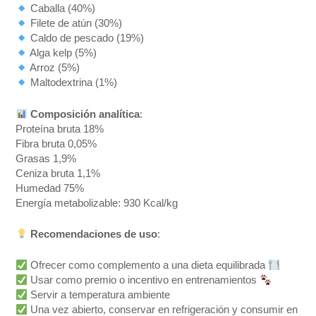
Caballa (40%)
Filete de atún (30%)
Caldo de pescado (19%)
Alga kelp (5%)
Arroz (5%)
Maltodextrina (1%)
Composición analítica
:
Proteína bruta 18%
Fibra bruta 0,05%
Grasas 1,9%
Ceniza bruta 1,1%
Humedad 75%
Energía metabolizable: 930 Kcal/kg
Recomendaciones de uso
:
Ofrecer como complemento a una dieta equilibrada
Usar como premio o incentivo en entrenamientos
Servir a temperatura ambiente
Una vez abierto, conservar en refrigeración y consumir en