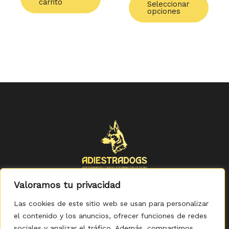
carrito
Seleccionar
opciones
Valoramos tu privacidad
Las cookies de este sitio web se usan para personalizar
el contenido y los anuncios, ofrecer funciones de redes
sociales y analizar el tráfico. Además, compartimos