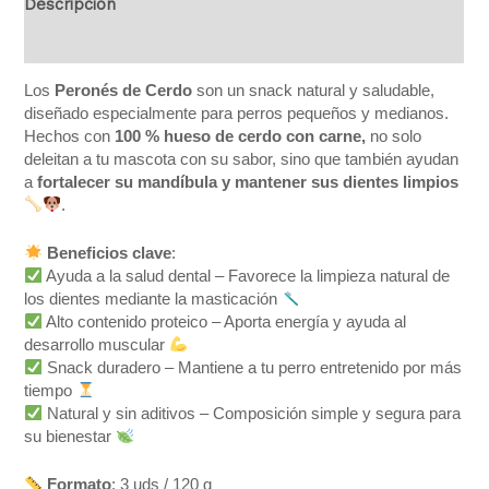
Descripción
Valoraciones (0)
Los
Peronés de Cerdo
son un snack natural y saludable,
diseñado especialmente para perros pequeños y medianos.
Hechos con
100 % hueso de cerdo con carne,
no solo
deleitan a tu mascota con su sabor, sino que también ayudan
a
fortalecer su mandíbula y mantener sus dientes limpios
.
Beneficios clave
:
Ayuda a la salud dental – Favorece la limpieza natural de
los dientes mediante la masticación
Alto contenido proteico – Aporta energía y ayuda al
desarrollo muscular
Snack duradero – Mantiene a tu perro entretenido por más
tiempo
Natural y sin aditivos – Composición simple y segura para
su bienestar
Formato
: 3 uds / 120 g