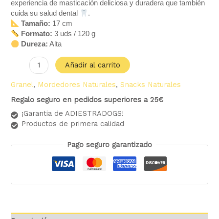
experiencia de masticación deliciosa y duradera que también
cuida su salud dental
.
Tamaño:
17 cm
Formato:
3 uds / 120 g
Dureza:
Alta
Añadir al carrito
Granel
,
Mordedores Naturales
,
Snacks Naturales
Regalo seguro en pedidos superiores a 25€
¡Garantia de ADIESTRADOGS!
Productos de primera calidad
Pago seguro garantizado