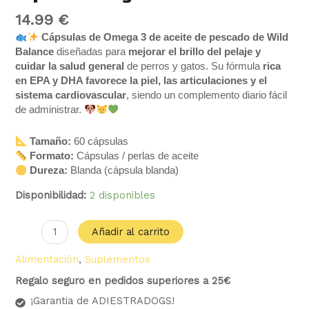
14.99
€
Cápsulas de Omega 3 de aceite de pescado de Wild
Balance
diseñadas para
mejorar el brillo del pelaje y
cuidar la salud general
de perros y gatos. Su fórmula
rica
en EPA y DHA favorece la piel, las articulaciones y el
sistema cardiovascular
, siendo un complemento diario fácil
de administrar.
Tamaño:
60 cápsulas
Formato:
Cápsulas / perlas de aceite
Dureza:
Blanda (cápsula blanda)
Disponibilidad:
2 disponibles
Añadir al carrito
Alimentación
,
Suplementos
Regalo seguro en pedidos superiores a 25€
¡Garantia de ADIESTRADOGS!