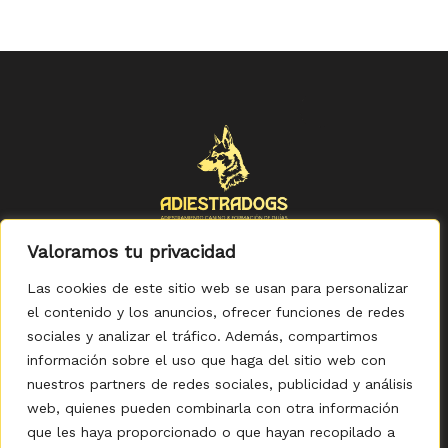
Valoramos tu privacidad
Las cookies de este sitio web se usan para personalizar
el contenido y los anuncios, ofrecer funciones de redes
sociales y analizar el tráfico. Además, compartimos
Política de Privacidad
-
Política de Cookies
-
Aviso legal
-
Accesibilidad
-
Condiciones Generales de Compra
información sobre el uso que haga del sitio web con
nuestros partners de redes sociales, publicidad y análisis
web, quienes pueden combinarla con otra información
que les haya proporcionado o que hayan recopilado a