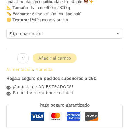
una alimentación equilibrada e hidratante
.
Tamaño:
Lata de 400 g / 800 g
Formato:
Alimento húmedo tipo paté
Textura:
Paté jugoso y suelto
Añadir al carrito
Alimentación
,
Húmeda
Regalo seguro en pedidos superiores a 25€
¡Garantia de ADIESTRADOGS!
Productos de primera calidad
Pago seguro garantizado