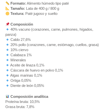
Formato:
Alimento húmedo tipo paté
Tamaño:
Lata de 400 g / 800 g
Textura:
Paté jugoso y suelto
Composición
40% vacuno (corazones, carne, pulmones, hígados,
panza)
Caldo 27,6%
20% pollo (corazones, carne, estómago, cuellos, grasa)
10% ciervo
Calabaza 1%
Minerales
Aceite de linaza 0,1%
Cáscara de huevo en polvo 0,1%
Algas marinas 0,1%
Ortiga 0,05%
Diente de león 0,05%
Composición analítica
Proteína bruta: 10,5%
Grasa bruta: 7,8%