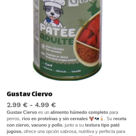
Gustav Ciervo
2.99
€
-
4.99
€
Gustav Ciervo
es un
alimento húmedo completo
para
perros,
rico en proteínas y sin cereales
. Su
receta
con ciervo, vacuno y pollo
, junto a su
textura tipo paté
jugoso,
ofrece una opción sabrosa, nutritiva y perfecta para