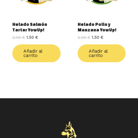
Helado Salmón
Helado Pollo y
Tartar YowUp!
Manzana YowUp!
2.00
€
1.50
€
2.00
€
1.50
€
Añadir al
Añadir al
carrito
carrito