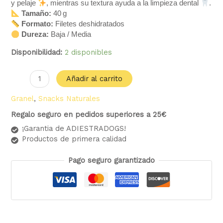
y pelaje
, mientras su textura ayuda a la limpieza dental
.
Tamaño:
40 g
Formato:
Filetes deshidratados
Dureza:
Baja / Media
Disponibilidad:
2 disponibles
Añadir al carrito
Granel
,
Snacks Naturales
Regalo seguro en pedidos superiores a 25€
¡Garantia de ADIESTRADOGS!
Productos de primera calidad
Pago seguro garantizado