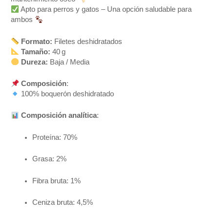
Apto para perros y gatos – Una opción saludable para
ambos
Formato:
Filetes deshidratados
Tamaño:
40 g
Dureza:
Baja / Media
Composición
:
100% boquerón deshidratado
Composición analítica
:
Proteína: 70%
Grasa: 2%
Fibra bruta: 1%
Ceniza bruta: 4,5%