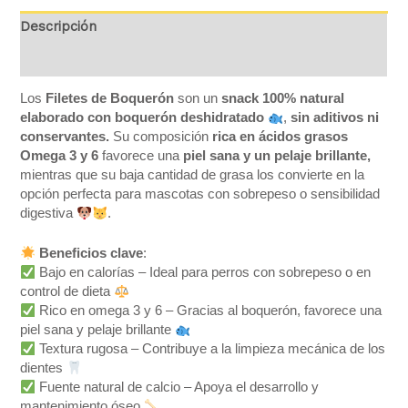
Descripción
Valoraciones (0)
Los
Filetes de Boquerón
son un
snack 100% natural
elaborado con boquerón deshidratado
,
sin aditivos ni
conservantes.
Su composición
rica en ácidos grasos
Omega 3 y 6
favorece una
piel sana y un pelaje brillante,
mientras que su baja cantidad de grasa los convierte en la
opción perfecta para mascotas con sobrepeso o sensibilidad
digestiva
.
Beneficios clave
:
Bajo en calorías – Ideal para perros con sobrepeso o en
control de dieta
Rico en omega 3 y 6 – Gracias al boquerón, favorece una
piel sana y pelaje brillante
Textura rugosa – Contribuye a la limpieza mecánica de los
dientes
Fuente natural de calcio – Apoya el desarrollo y
mantenimiento óseo