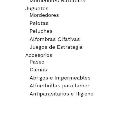
Mordedores Naturales
Juguetes
Mordedores
Pelotas
Peluches
Alfombras Olfativas
Juegos de Estrategia
Accesorios
Paseo
Camas
Abrigos e Impermeables
Alfombrillas para lamer
Antiparasitarios e Higiene