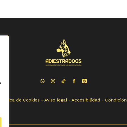
s
Política de Cookies
-
Aviso legal
-
Accesibilidad
-
Condicion