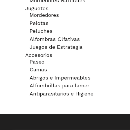
Mordedores Naturales
Juguetes
Mordedores
Pelotas
Peluches
Alfombras Olfativas
Juegos de Estrategia
Accesorios
Paseo
Camas
Abrigos e Impermeables
Alfombrillas para lamer
Antiparasitarios e Higiene