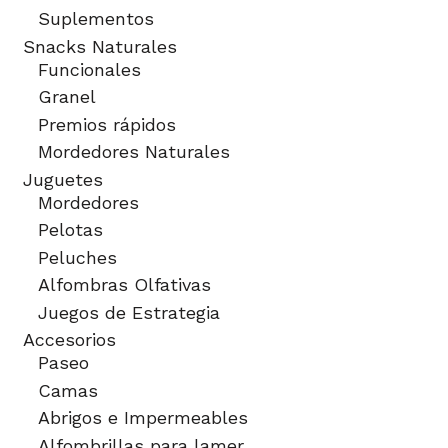
Suplementos
Snacks Naturales
Funcionales
Granel
Premios rápidos
Mordedores Naturales
Juguetes
Mordedores
Pelotas
Peluches
Alfombras Olfativas
Juegos de Estrategia
Accesorios
Paseo
Camas
Abrigos e Impermeables
Alfombrillas para lamer