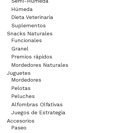
Semi-Húmeda
Húmeda
Dieta Veterinaria
Suplementos
Snacks Naturales
Funcionales
Granel
Premios rápidos
Mordedores Naturales
Juguetes
Mordedores
Pelotas
Peluches
Alfombras Olfativas
Juegos de Estrategia
Accesorios
Paseo