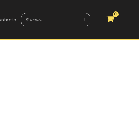
ntacto