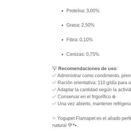
Proteína: 3,00%
Grasa: 2,50%
Fibra: 0,10%
Cenizas: 0,75%
💡
Recomendaciones de uso
:
✅ Administrar como condimento, premi
✅ Ración orientativa: 110 g/día para u
✅ Adaptar la cantidad según la actividad
✅ Conservar en el frigorífico ❄️
✅ Una vez abierto, mantener refrigera
✨ Yogupet Flamapet es el aliado perfec
natural 💚🐾.