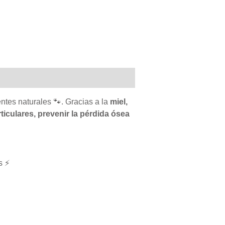
ntes naturales 🐾. Gracias a la
miel,
ticulares, prevenir la pérdida ósea
s ⚡