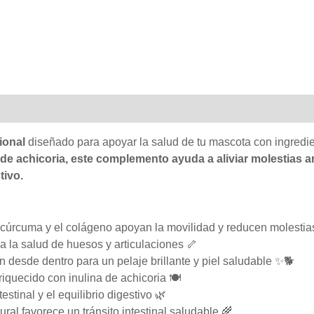
ional
diseñado para apoyar la salud de tu mascota con ingredie
 de achicoria, este complemento ayuda a aliviar molestias ar
tivo.
 cúrcuma y el colágeno apoyan la movilidad y reducen molestia
 la salud de huesos y articulaciones 🦴
ón desde dentro para un pelaje brillante y piel saludable ✨🐕
iquecido con inulina de achicoria 🍽️
estinal y el equilibrio digestivo 🌿
ural favorece un tránsito intestinal saludable 🌾