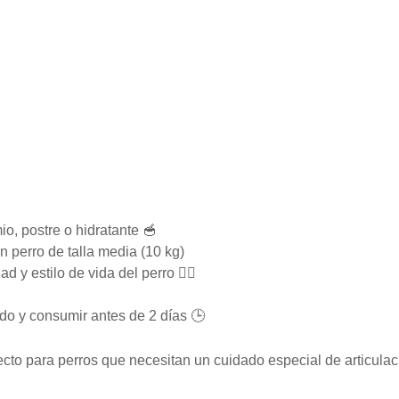
o, postre o hidratante 🥣
n perro de talla media (10 kg)
 y estilo de vida del perro 🐕‍🦺
do y consumir antes de 2 días 🕒
to para perros que necesitan un cuidado especial de articulacio