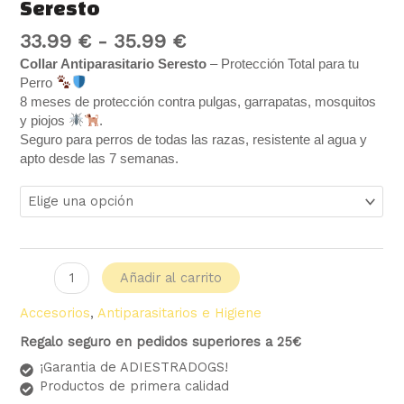
Seresto
33.99
€
-
35.99
€
Collar Antiparasitario Seresto
– Protección Total para tu
Perro
8 meses de protección contra pulgas, garrapatas, mosquitos
y piojos
.
Seguro para perros de todas las razas, resistente al agua y
apto desde las 7 semanas.
Añadir al carrito
Accesorios
,
Antiparasitarios e Higiene
Regalo seguro en pedidos superiores a 25€
¡Garantia de ADIESTRADOGS!
Productos de primera calidad