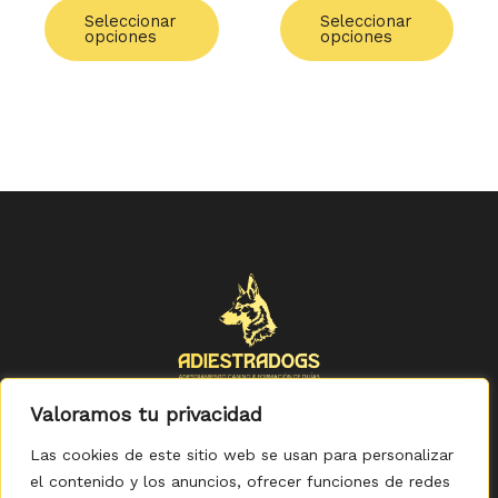
de
de
Seleccionar
Seleccionar
producto
produ
opciones
opciones
Valoramos tu privacidad
Las cookies de este sitio web se usan para personalizar
el contenido y los anuncios, ofrecer funciones de redes