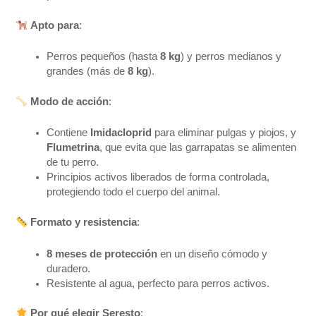
Apto para
:
Perros pequeños (hasta
8 kg
) y perros medianos y
grandes (más de
8 kg
).
Modo de acción
:
Contiene
Imidacloprid
para eliminar pulgas y piojos, y
Flumetrina
, que evita que las garrapatas se alimenten
de tu perro.
Principios activos liberados de forma controlada,
protegiendo todo el cuerpo del animal.
Formato y resistencia
:
8 meses de protección
en un diseño cómodo y
duradero.
Resistente al agua, perfecto para perros activos.
Por qué elegir Seresto
: