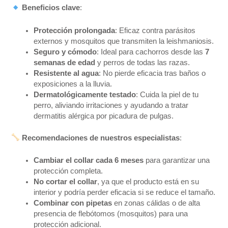
Beneficios clave
:
Protección prolongada
: Eficaz contra parásitos
externos y mosquitos que transmiten la leishmaniosis.
Seguro y cómodo
: Ideal para cachorros desde las
7
semanas de edad
y perros de todas las razas.
Resistente al agua
: No pierde eficacia tras baños o
exposiciones a la lluvia.
Dermatológicamente testado
: Cuida la piel de tu
perro, aliviando irritaciones y ayudando a tratar
dermatitis alérgica por picadura de pulgas.
Recomendaciones de nuestros especialistas
:
Cambiar el collar cada 6 meses
para garantizar una
protección completa.
No cortar el collar
, ya que el producto está en su
interior y podría perder eficacia si se reduce el tamaño.
Combinar con pipetas
en zonas cálidas o de alta
presencia de flebótomos (mosquitos) para una
protección adicional.