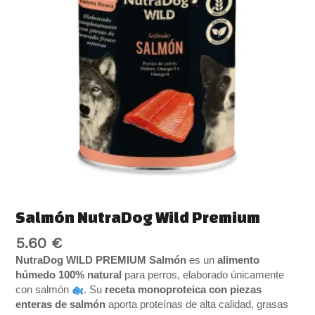
Salmón NutraDog Wild Premium
5.60
€
NutraDog WILD PREMIUM Salmón
es un
alimento
húmedo 100% natural
para perros, elaborado únicamente
con salmón
. Su
receta monoproteica con piezas
enteras de salmón
aporta proteínas de alta calidad, grasas