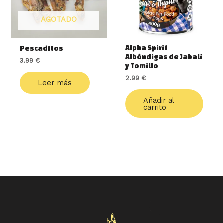
AGOTADO
Alpha Spirit
Pescaditos
Albóndigas de Jabalí
3.99
€
y Tomillo
2.99
€
Leer más
Añadir al
carrito