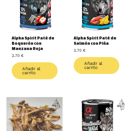
Alpha Spirit Paté de
Alpha Spirit Paté de
Boquerón con
Salmón con Piña
Manzana Roja
2.70
€
2.70
€
Añadir al
carrito
Añadir al
carrito