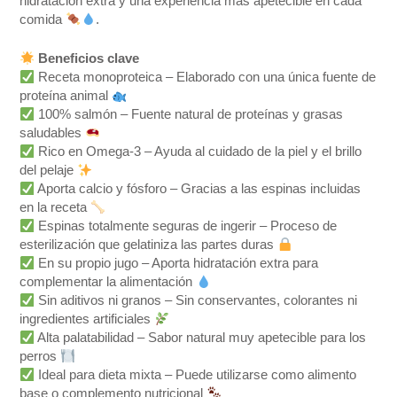
hidratación extra y una experiencia más apetecible en cada
comida
.
Beneficios clave
Receta monoproteica – Elaborado con una única fuente de
proteína animal
100% salmón – Fuente natural de proteínas y grasas
saludables
Rico en Omega-3 – Ayuda al cuidado de la piel y el brillo
del pelaje
Aporta calcio y fósforo – Gracias a las espinas incluidas
en la receta
Espinas totalmente seguras de ingerir – Proceso de
esterilización que gelatiniza las partes duras
En su propio jugo – Aporta hidratación extra para
complementar la alimentación
Sin aditivos ni granos – Sin conservantes, colorantes ni
ingredientes artificiales
Alta palatabilidad – Sabor natural muy apetecible para los
perros
Ideal para dieta mixta – Puede utilizarse como alimento
base o complemento nutricional