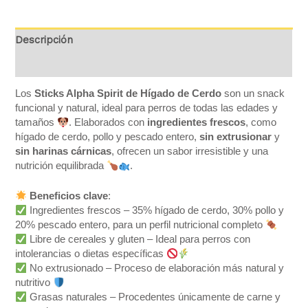
Descripción
Valoraciones (0)
Los
Sticks Alpha Spirit de Hígado de Cerdo
son un snack
funcional y natural, ideal para perros de todas las edades y
tamaños
. Elaborados con
ingredientes frescos
, como
hígado de cerdo, pollo y pescado entero,
sin extrusionar
y
sin harinas cárnicas
, ofrecen un sabor irresistible y una
nutrición equilibrada
.
Beneficios clave
:
Ingredientes frescos – 35% hígado de cerdo, 30% pollo y
20% pescado entero, para un perfil nutricional completo
Libre de cereales y gluten – Ideal para perros con
intolerancias o dietas específicas
No extrusionado – Proceso de elaboración más natural y
nutritivo
Grasas naturales – Procedentes únicamente de carne y