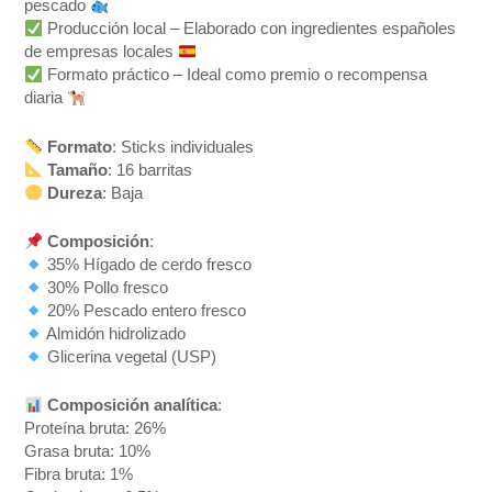
pescado
Producción local – Elaborado con ingredientes españoles
de empresas locales
Formato práctico – Ideal como premio o recompensa
diaria
Formato
: Sticks individuales
Tamaño
: 16 barritas
Dureza
: Baja
Composición
:
35% Hígado de cerdo fresco
30% Pollo fresco
20% Pescado entero fresco
Almidón hidrolizado
Glicerina vegetal (USP)
Composición analítica
:
Proteína bruta: 26%
Grasa bruta: 10%
Fibra bruta: 1%