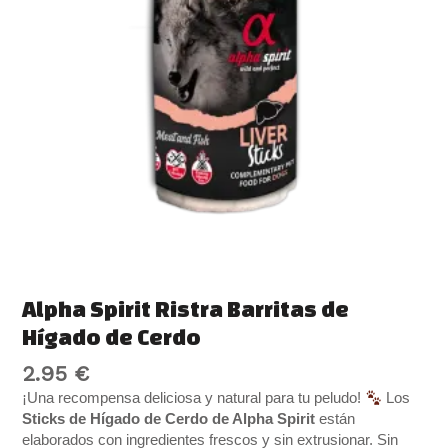
Cerdo
cantidad
Alpha Spirit Ristra Barritas de
Hígado de Cerdo
2.95
€
¡Una recompensa deliciosa y natural para tu peludo!
Los
Sticks de Hígado de Cerdo de Alpha Spirit
están
elaborados con ingredientes frescos y sin extrusionar. Sin