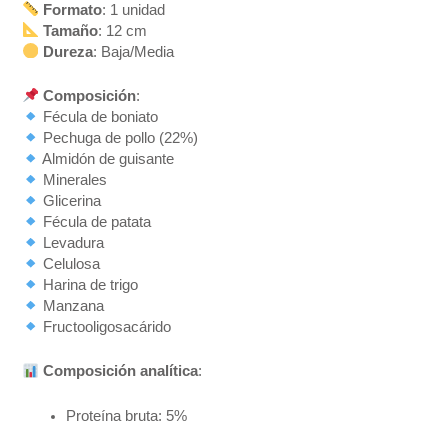
Formato
: 1 unidad
Tamaño
: 12 cm
Dureza
: Baja/Media
Composición
:
Fécula de boniato
Pechuga de pollo (22%)
Almidón de guisante
Minerales
Glicerina
Fécula de patata
Levadura
Celulosa
Harina de trigo
Manzana
Fructooligosacárido
Composición analítica
:
Proteína bruta: 5%