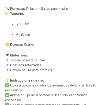
Formato:
Peluche olfativo con bolsillo
Tamaño:
S: 10 cm
M: 20 cm
Dureza:
Suave
Materiales
:
Tela de poliéster suave
Costuras reforzadas
Bolsillo oculto para premios
Instrucciones de uso
:
Coloca golosinas u objetos aromáticos dentro del bolsillo
del peluche
Anima a tu perro a olfatear y descubrir el contenido
escondido