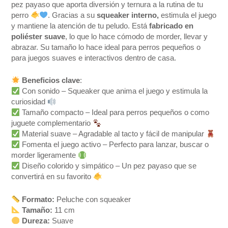
pez payaso que aporta diversión y ternura a la rutina de tu
perro
. Gracias a su
squeaker interno,
estimula el juego
y mantiene la atención de tu peludo. Está
fabricado en
poliéster suave
, lo que lo hace cómodo de morder, llevar y
abrazar. Su tamaño lo hace ideal para perros pequeños o
para juegos suaves e interactivos dentro de casa.
Beneficios clave
:
Con sonido – Squeaker que anima el juego y estimula la
curiosidad
Tamaño compacto – Ideal para perros pequeños o como
juguete complementario
Material suave – Agradable al tacto y fácil de manipular
Fomenta el juego activo – Perfecto para lanzar, buscar o
morder ligeramente
Diseño colorido y simpático – Un pez payaso que se
convertirá en su favorito
Formato:
Peluche con squeaker
Tamaño:
11 cm
Dureza:
Suave