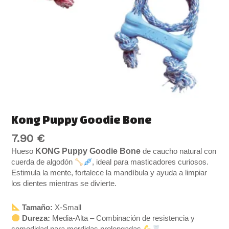
Kong Puppy Goodie Bone
7.90
€
KONG Puppy Goodie Bone
Hueso
de caucho natural con
cuerda de algodón
, ideal para masticadores curiosos.
Estimula la mente, fortalece la mandíbula y ayuda a limpiar
los dientes mientras se divierte.
Tamaño:
X-Small
Dureza:
Media-Alta – Combinación de resistencia y
comodidad para mordidas prolongadas