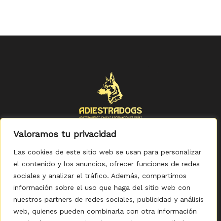
Valoramos tu privacidad
Las cookies de este sitio web se usan para personalizar
el contenido y los anuncios, ofrecer funciones de redes
sociales y analizar el tráfico. Además, compartimos
Política de Privacidad
-
Política de Cookies
-
Aviso legal
-
Accesibilidad
-
Condiciones Generales de Compra
información sobre el uso que haga del sitio web con
nuestros partners de redes sociales, publicidad y análisis
web, quienes pueden combinarla con otra información