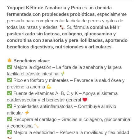
Yogupet Kéfir de Zanahoria y Pera
es una
bebida
fermentada con propiedades probióticas
, especialmente
pensada para complementar la dieta de perros y gatos de
todas las razas y edades
. Su fórmula
combina kéfir
pasteurizado sin lactosa, colágeno, glucosamina y
condroitina con zanahoria y pera liofilizadas, aportando
beneficios digestivos, nutricionales y articulares.
Beneficios clave
:
Mejora la digestión – La fibra de la zanahoria y la pera
facilita el tránsito intestinal
Rico en fósforo y minerales – Favorece la salud ósea y
previene la anemia
Fuente de vitaminas A, B, C y K – Apoya el sistema
cardiovascular y el bienestar general
Propiedades antiinflamatorias – Contribuye al alivio
articular
Recupera el cartílago – Gracias al colágeno, glucosamina
y condroitina
Mejora la elasticidad – Refuerza la movilidad y flexibilidad