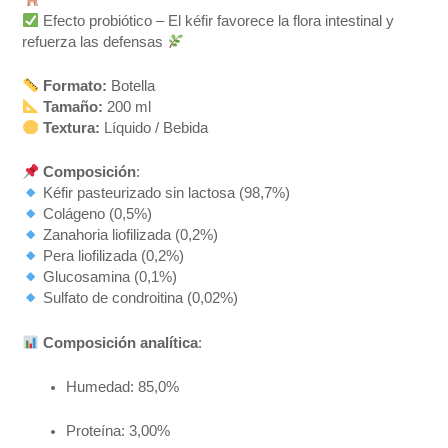
Efecto probiótico – El kéfir favorece la flora intestinal y
refuerza las defensas
Formato:
Botella
Tamaño:
200 ml
Textura:
Líquido / Bebida
Composición
:
Kéfir pasteurizado sin lactosa (98,7%)
Colágeno (0,5%)
Zanahoria liofilizada (0,2%)
Pera liofilizada (0,2%)
Glucosamina (0,1%)
Sulfato de condroitina (0,02%)
Composición analítica
:
Humedad: 85,0%
Proteína: 3,00%