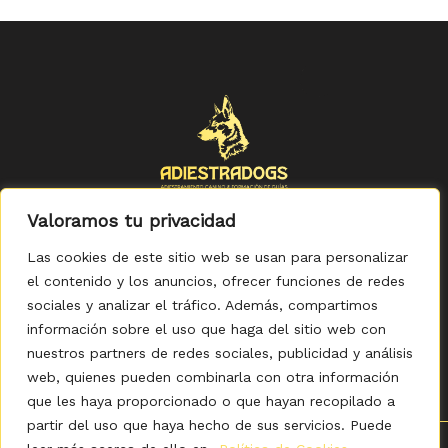
Valoramos tu privacidad
Las cookies de este sitio web se usan para personalizar
el contenido y los anuncios, ofrecer funciones de redes
sociales y analizar el tráfico. Además, compartimos
Política de Privacidad
-
Política de Cookies
-
Aviso legal
-
Accesibilidad
-
Condiciones Generales de Compra
información sobre el uso que haga del sitio web con
nuestros partners de redes sociales, publicidad y análisis
web, quienes pueden combinarla con otra información
que les haya proporcionado o que hayan recopilado a
partir del uso que haya hecho de sus servicios. Puede