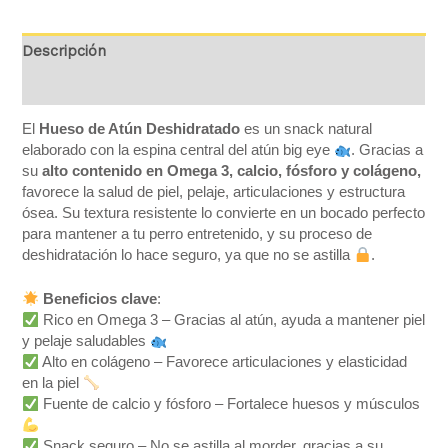
Descripción
Valoraciones (0)
El
Hueso de Atún Deshidratado
es un snack natural
elaborado con la espina central del atún big eye
. Gracias a
su
alto contenido en Omega 3, calcio, fósforo y colágeno,
favorece la salud de piel, pelaje, articulaciones y estructura
ósea. Su textura resistente lo convierte en un bocado perfecto
para mantener a tu perro entretenido, y su proceso de
deshidratación lo hace seguro, ya que no se astilla
.
Beneficios clave
:
Rico en Omega 3 – Gracias al atún, ayuda a mantener piel
y pelaje saludables
Alto en colágeno – Favorece articulaciones y elasticidad
en la piel
Fuente de calcio y fósforo – Fortalece huesos y músculos
Snack seguro – No se astilla al morder, gracias a su