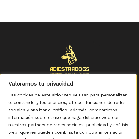
Valoramos tu privacidad
Las cookies de este sitio web se usan para personalizar
el contenido y los anuncios, ofrecer funciones de redes
sociales y analizar el tráfico. Además, compartimos
Política de Privacidad
-
Política de Cookies
-
Aviso legal
-
Accesibilidad
-
Condiciones Generales de Compra
información sobre el uso que haga del sitio web con
nuestros partners de redes sociales, publicidad y análisis
web, quienes pueden combinarla con otra información