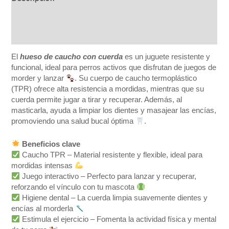
Información adicional
Valoraciones (0)
El
hueso de caucho con cuerda
es un juguete resistente y
funcional, ideal para perros activos que disfrutan de juegos de
morder y lanzar
. Su cuerpo de caucho termoplástico
(TPR) ofrece alta resistencia a mordidas, mientras que su
cuerda permite jugar a tirar y recuperar. Además, al
masticarla, ayuda a limpiar los dientes y masajear las encías,
promoviendo una salud bucal óptima
.
Beneficios clave
Caucho TPR – Material resistente y flexible, ideal para
mordidas intensas
Juego interactivo – Perfecto para lanzar y recuperar,
reforzando el vínculo con tu mascota
Higiene dental – La cuerda limpia suavemente dientes y
encías al morderla
Estimula el ejercicio – Fomenta la actividad física y mental