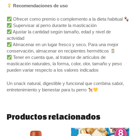
Recomendaciones de uso
Ofrecer como premio o complemento a la dieta habitual
Supervisar al perro durante la masticación
Ajustar la cantidad según tamaño, edad y nivel de
actividad
Almacenar en un lugar fresco y seco. Para una mejor
conservación, almacenar en recipientes herméticos
Tener en cuenta que, al tratarse de artículos de
masticación naturales, la forma, color, olor, tamaño y peso
pueden variar respecto a los valores indicados
Un snack natural, digestible y funcional que combina sabor,
entretenimiento y bienestar para tu perro
Productos relacionados
El
El
El
El
precio
precio
precio
precio