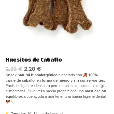
Huesitos de Caballo
2.35
€
2.20
€
Snack natural hipoalergénico
elaborado con
100%
carne de caballo
, en
forma de hueso y sin conservantes.
Fácil de digerir e ideal para perros con intolerancias o alergias
alimentarias. Su dureza media proporciona una
masticación
equilibrada
que ayuda a mantener una buena higiene dental
Tamaño:
10–12 cm de longitud