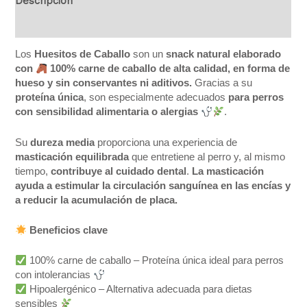
Descripción
Valoraciones (0)
Los
Huesitos de Caballo
son un
snack natural elaborado
con
100% carne de caballo de alta calidad, en forma de
hueso y sin conservantes ni aditivos.
Gracias a su
proteína única
, son especialmente adecuados
para perros
con sensibilidad alimentaria o alergias
.
Su
dureza media
proporciona una experiencia de
masticación equilibrada
que entretiene al perro y, al mismo
tiempo,
contribuye al cuidado dental
.
La masticación
ayuda a estimular la circulación sanguínea en las encías y
a reducir la acumulación de placa.
Beneficios clave
100% carne de caballo – Proteína única ideal para perros
con intolerancias
Hipoalergénico – Alternativa adecuada para dietas
sensibles