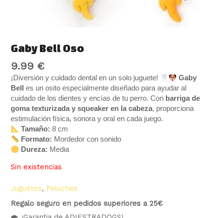
Gaby Bell Oso
9.99
€
¡Diversión y cuidado dental en un solo juguete!
Gaby
Bell
es un osito especialmente diseñado para ayudar al
cuidado de los dientes y encías de tu perro. Con
barriga de
goma texturizada y squeaker en la cabeza
, proporciona
estimulación física, sonora y oral en cada juego.
Tamaño:
8 cm
Formato:
Mordedor con sonido
Dureza:
Media
Sin existencias
Juguetes
,
Peluches
Regalo seguro en pedidos superiores a 25€
¡Garantia de ADIESTRADOGS!