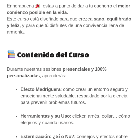
Enhorabuena
, estas a punto de dar a tu cachorro el
mejor
comienzo posible en la vida
.
Este curso está diseñado para que crezca
sano, equilibrado
y feliz
, y para que tú disfrutes de una convivencia llena de
armonía.
Contenido del Curso
Durante nuestras sesiones
presenciales y 100%
personalizadas
, aprenderás:
Efecto Madriguera
: cómo crear un entorno seguro y
emocionalmente saludable, respaldado por la ciencia,
para prevenir problemas futuros.
Herramientas y su Uso
: clicker, arnés, collar… cómo
elegirlos y cuándo usarlos.
Esterilización: ¿Sí o No?
: consejos y efectos sobre