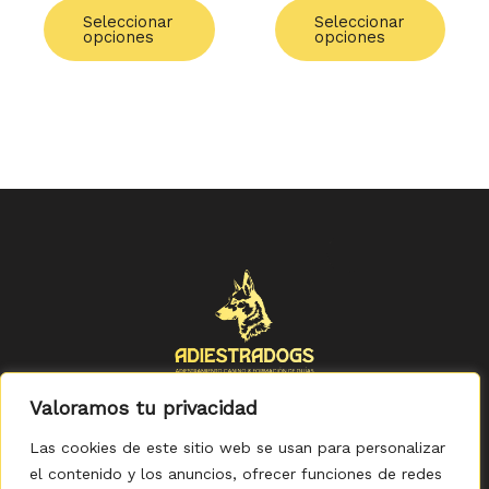
de
de
Seleccionar
Seleccionar
producto
produ
opciones
opciones
Valoramos tu privacidad
Las cookies de este sitio web se usan para personalizar
el contenido y los anuncios, ofrecer funciones de redes