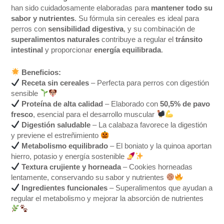
han sido cuidadosamente elaboradas para
mantener todo su
sabor y nutrientes
. Su fórmula sin cereales es ideal para
perros con
sensibilidad digestiva
, y su combinación de
superalimentos naturales
contribuye a regular el
tránsito
intestinal
y proporcionar
energía equilibrada
.
Beneficios:
Receta sin cereales
– Perfecta para perros con digestión
sensible
Proteína de alta calidad
– Elaborado con
50,5% de pavo
fresco
, esencial para el desarrollo muscular
Digestión saludable
– La calabaza favorece la digestión
y previene el estreñimiento
Metabolismo equilibrado
– El boniato y la quinoa aportan
hierro, potasio y energía sostenible
Textura crujiente y horneada
– Cookies horneadas
lentamente, conservando su sabor y nutrientes
Ingredientes funcionales
– Superalimentos que ayudan a
regular el metabolismo y mejorar la absorción de nutrientes