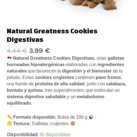
Natural Greatness Cookies
Digestivas
4.44
€
3.99
€
Natural Greatness Cookies Digestivas
, unas
galletas
horneadas hipoalergénicas
elaboradas con
ingredientes
naturales
que favorecen la
digestión y el bienestar
de tu
peludo. Estas
cookies crujientes
contienen
pavo fresco
,
una fuente de
proteína de alta calidad
, junto con
calabaza,
boniato y quinoa
, tres superalimentos que estimulan un
sistema digestivo saludable
y un
metabolismo
equilibrado
.
Formato disponible:
Bolsa de 100 g
Textura:
Galletas crujientes
Disponibilidad:
10 disponibles