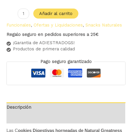
Añadir al carrito
Funcionales
,
Ofertas y Liquidaciones
,
Snacks Naturales
Regalo seguro en pedidos superiores a 25€
¡Garantia de ADIESTRADOGS!
Productos de primera calidad
Pago seguro garantizado
Descripción
Valoraciones (0)
Las C
ookies Digestivas horneadas de Natural Greatness