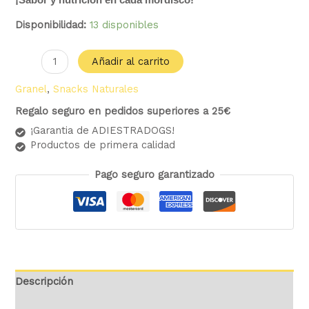
¡Sabor y nutrición en cada mordisco!
Disponibilidad:
13 disponibles
Añadir al carrito
Granel
,
Snacks Naturales
Regalo seguro en pedidos superiores a 25€
¡Garantia de ADIESTRADOGS!
Productos de primera calidad
Pago seguro garantizado
Descripción
Valoraciones (0)