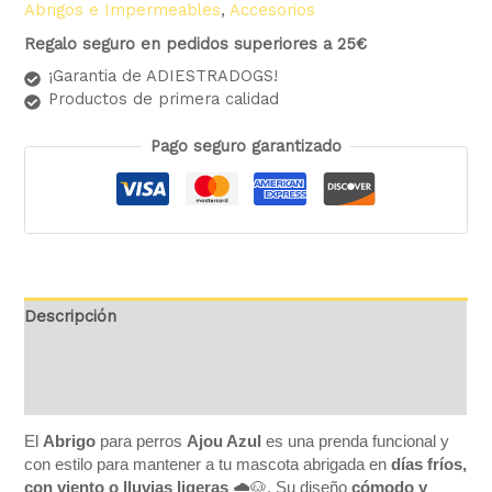
Abrigos e Impermeables
,
Accesorios
Regalo seguro en pedidos superiores a 25€
¡Garantia de ADIESTRADOGS!
Productos de primera calidad
Pago seguro garantizado
Descripción
Información adicional
Valoraciones (0)
El
Abrigo
para perros
Ajou Azul
es una prenda funcional y
con estilo para mantener a tu mascota abrigada en
días fríos,
con viento o lluvias ligeras
🌧️🐶. Su diseño
cómodo y