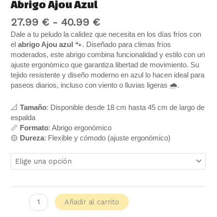
Abrigo Ajou Azul
27.99
€
-
40.99
€
Dale a tu peludo la calidez que necesita en los días fríos con
el
abrigo Ajou azul
🐾. Diseñado para climas fríos
moderados, este abrigo combina funcionalidad y estilo con un
ajuste ergonómico que garantiza libertad de movimiento. Su
tejido resistente y diseño moderno en azul lo hacen ideal para
paseos diarios, incluso con viento o lluvias ligeras 🌧️.
📐
Tamaño
: Disponible desde 18 cm hasta 45 cm de largo de
espalda
📏
Formato
: Abrigo ergonómico
🟡
Dureza
: Flexible y cómodo (ajuste ergonómico)
Añadir al carrito