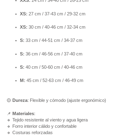
XXS:
24 cm / 34-40 cm / 26-29 cm
XS:
27 cm / 37-43 cm / 29-32 cm
XS:
30 cm / 40-46 cm / 32-34 cm
S:
33 cm / 44-51 cm / 34-37 cm
S:
36 cm / 46-56 cm / 37-40 cm
S:
40 cm / 50-60 cm / 40-46 cm
M:
45 cm / 52-63 cm / 46-49 cm
🟡
Dureza
: Flexible y cómodo (ajuste ergonómico)
📌
Materiales
:
🔹 Tejido resistente al viento y agua ligera
🔹 Forro interior cálido y confortable
🔹 Costuras reforzadas