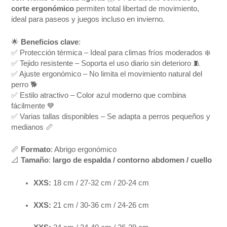
corte ergonómico
permiten total libertad de movimiento,
ideal para paseos y juegos incluso en invierno.
🌟
Beneficios clave
:
✅ Protección térmica – Ideal para climas fríos moderados ❄️
✅ Tejido resistente – Soporta el uso diario sin deterioro 🧵
✅ Ajuste ergonómico – No limita el movimiento natural del
perro 🐕
✅ Estilo atractivo – Color azul moderno que combina
fácilmente 💙
✅ Varias tallas disponibles – Se adapta a perros pequeños y
medianos 📏
📏
Formato
: Abrigo ergonómico
📐
Tamaño
:
largo de espalda / contorno abdomen / cuello
XXS:
18 cm / 27-32 cm / 20-24 cm
XXS:
21 cm / 30-36 cm / 24-26 cm